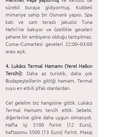
sürekli buraya gidiyormuş. Kubbeli 
mimariye sahip bir Osmanlı yapısı. Spa 
katı ve cam teraslı jakuzisi Tuna 
Nehri’ne bakıyor ve özellikle geceleri 
şahane bir ambiyansı olduğu tartışılmaz.
Cuma–Cumartesi geceleri 22:00–03:00 
arası açık. 
4. Lukács Termal Hamamı (Yerel Halkın 
Tercihi): 
Daha az turistik, daha çok 
Budapeştelilerin gittiği hamam. Termal 
suyu en etkili şifalı olanlardan. 
Gel gelelim biz hangisine gittik. Lukács 
Termal Hamamı tercih ettik. Sebebi, 
diğerlerine göre daha uygun olmasıydı. 
Hafta içi 5100 forint (12 Euro), 
haftasonu 5500 (13 Euro) forint. Masaj 