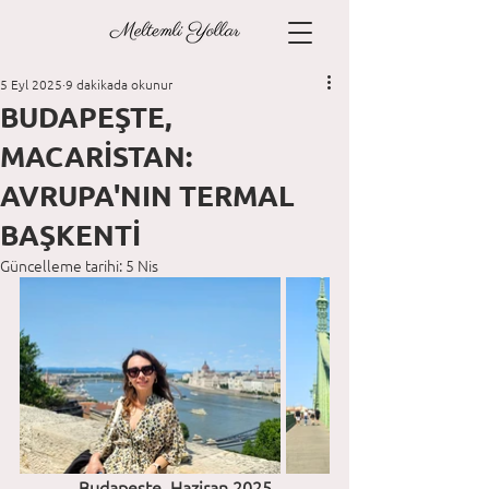
5 Eyl 2025
9 dakikada okunur
BUDAPEŞTE,
MACARİSTAN:
AVRUPA'NIN TERMAL
BAŞKENTİ
Güncelleme tarihi:
5 Nis
Budapeşte, Haziran 2025