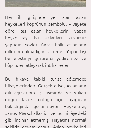
Her iki girişinde yer alan aslan 
heykelleri köprünün sembolü. Rivayete 
göre, taş aslan heykellerini yapan 
heykeltıraş bu aslanları kusursuz 
yaptığını söyler. Ancak halk, aslanların 
dillerinin olmadığını farkeder. Yapan kişi 
bu eleştiriyi gururuna yediremez ve 
köprüden atlayarak intihar eder. 
Bu hikaye tabiki turist eğlemece 
hikayelerinden. Gerçekte ise, Aslanların 
dili ağızlarının iç kısmında ve yukarı 
doğru kıvrık olduğu için aşağıdan 
bakıldığında görünmüyor. Heykeltıraş 
János Marschalkó idi ve bu hikâyedeki 
gibi intihar etmemiş. Hayatına normal 
şekilde devam etmiş. Aslan heykelleri 