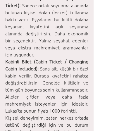
Ticket): 
Sadece ortak soyunma alanında 
bulunan kişisel dolap (locker) kullanma 
hakkı verir. Eşyalarını bu kilitli dolaba 
koyarsın; kıyafetini açık soyunma 
alanında değiştirirsin. Daha ekonomik 
bir seçenektir. Yalnız seyahat edenler 
veya ekstra mahremiyet aramayanlar 
için uygundur.
Kabinli Bilet (Cabin Ticket / Changing 
Cabin Included):
 Sana ait, küçük bir özel 
kabin verilir. Burada kıyafetini rahatça 
değiştirebilirsin. Genelde kilitlidir ve 
tüm gün boyunca senin kullanımındadır. 
Aileler, çiftler veya daha fazla 
mahremiyet isteyenler için idealdir. 
Lukas'ta bunun fiyatı 1000 forintti.
Kişisel deneyimim, zaten herkes ortada 
üstünü değiştirdiği için ve bu durum 