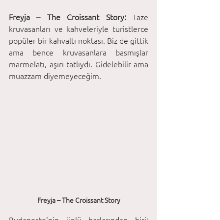
Freyja – The Croissant Story: 
Taze 
kruvasanları ve kahveleriyle turistlerce 
popüler bir kahvaltı noktası. Biz de gittik 
ama bence kruvasanlara basmışlar 
marmelatı, aşırı tatlıydı. Gidelebilir ama 
muazzam diyemeyeceğim.
Freyja – The Croissant Story
Budapeşte'nin ünlü barlarından biri: 