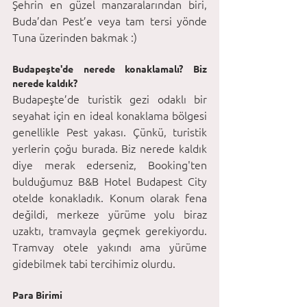
Şehrin en güzel manzaralarından biri, 
Buda’dan Pest’e veya tam tersi yönde 
Tuna üzerinden bakmak :)
Budapeşte'de nerede konaklamalı? Biz 
nerede kaldık?
Budapeşte’de turistik gezi odaklı bir 
seyahat için en ideal konaklama bölgesi 
genellikle Pest yakası. Çünkü, turistik 
yerlerin çoğu burada. Biz nerede kaldık 
diye merak ederseniz, Booking'ten 
bulduğumuz B&B Hotel Budapest City 
otelde konakladık. Konum olarak fena 
değildi, merkeze yürüme yolu biraz 
uzaktı, tramvayla geçmek gerekiyordu. 
Tramvay otele yakındı ama yürüme 
gidebilmek tabi tercihimiz olurdu. 
Para Birimi