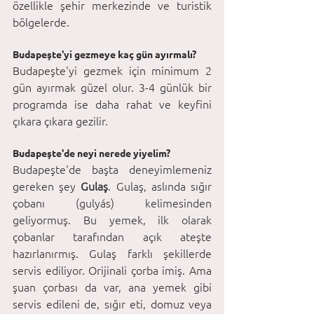
özellikle şehir merkezinde ve turistik 
bölgelerde. 
Budapeşte'yi gezmeye kaç gün ayırmalı?
Budapeşte'yi gezmek için minimum 2 
gün ayırmak güzel olur. 3-4 günlük bir 
programda ise daha rahat ve keyfini 
çıkara çıkara gezilir.
Budapeşte'de neyi nerede yiyelim?
Budapeşte'de başta deneyimlemeniz 
gereken şey 
Gulaş
. Gulaş, aslında sığır 
çobanı (gulyás) kelimesinden 
geliyormuş. Bu yemek, ilk olarak 
çobanlar tarafından açık ateşte 
hazırlanırmış. Gulaş farklı şekillerde 
servis ediliyor. Orijinali çorba imiş. Ama 
şuan çorbası da var, ana yemek gibi 
servis edileni de, sığır eti, domuz veya 