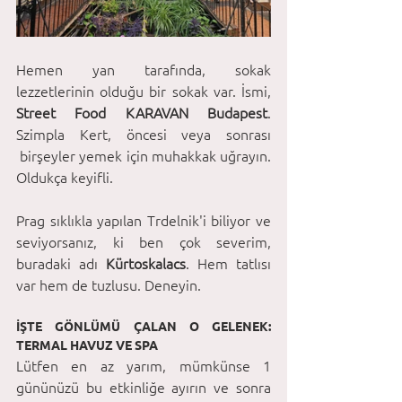
Hemen yan tarafında, sokak 
lezzetlerinin olduğu bir sokak var. İsmi, 
Street Food KARAVAN Budapest
. 
Szimpla Kert, öncesi veya sonrası 
 birşeyler yemek için muhakkak uğrayın. 
Oldukça keyifli. 
Prag sıklıkla yapılan Trdelnik'i biliyor ve 
seviyorsanız, ki ben çok severim, 
buradaki adı 
Kürtoskalacs
. Hem tatlısı 
var hem de tuzlusu. Deneyin.
İŞTE GÖNLÜMÜ ÇALAN O GELENEK: 
TERMAL HAVUZ VE SPA
Lütfen en az yarım, mümkünse 1 
gününüzü bu etkinliğe ayırın ve sonra 