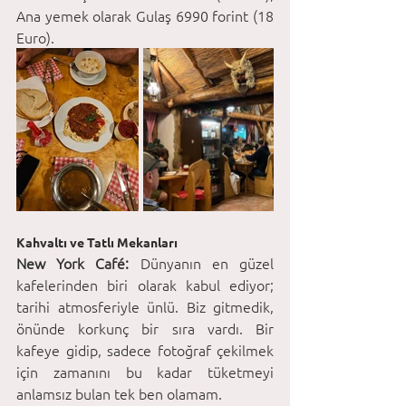
Ana yemek olarak Gulaş 6990 forint (18 
Euro).
Kahvaltı ve Tatlı Mekanları 
New York Café:
 Dünyanın en güzel 
kafelerinden biri olarak kabul ediyor; 
tarihi atmosferiyle ünlü. Biz gitmedik, 
önünde korkunç bir sıra vardı. Bir 
kafeye gidip, sadece fotoğraf çekilmek 
için zamanını bu kadar tüketmeyi 
anlamsız bulan tek ben olamam. 