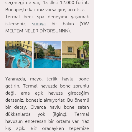
seçeneği de var, 45 dksi 12.000 forint. 
Budapeşte kartınız varsa giriş ücretsiz. 
Termal beer spa deneyimi yaşamak 
isterseniz, 
şuraya
 bir bakın (YAV 
MELTEM NELER DİYORSUNNN).
Yanınızda, mayo, terlik, havlu, bone 
getirin. Termal havuzda bone zorunlu 
değil ama açık havuza gireceğim 
derseniz, bonesiz almıyorlar. Bu önemli 
bir detay. Civarda havlu bone satan 
dükkanlarda yok (ilginç). Termal 
havuzun enteresan bir ortamı var. Yaz 
kış açık. Biz oradayken tepemize 