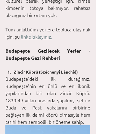
kültürel oalrak yerleştiği için, kimse 
kimsenin totoya bakmıyor, rahatsız 
olacağınız bir ortam yok.
Tüm anlattığım yerlere topluca ulaşmak 
için, şu 
linke tıklayınız.
Budapeşte Gezilecek Yerler - 
Budapeşte Gezi Rehberi
Zincir Köprü (Széchenyi Lánchíd)
Budapeşte'deki ilk durağımız, 
Budapeşte’nin en ünlü ve en ikonik 
yapılarından biri olan Zincir Köprü. 
1839-49 yılları arasında yapılmış, şehrin 
Buda ve Pest yakalarını birbirine 
bağlayan ilk daimi köprü olmasıyla hem 
tarihi hem sembolik bir öneme sahip. 