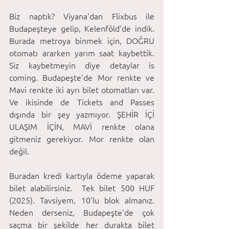
Biz naptık? Viyana'dan Flixbus ile 
Budapeşteye gelip, Kelenföld'de indik. 
Burada metroya binmek için, DOĞRU 
otomatı ararken yarım saat kaybettik. 
Siz kaybetmeyin diye detaylar is 
coming. Budapeşte'de Mor renkte ve 
Mavi renkte iki ayrı bilet otomatları var. 
Ve ikisinde de Tickets and Passes 
dışında bir şey yazmıyor. ŞEHİR İÇİ 
ULAŞIM İÇİN, MAVİ renkte olana 
gitmeniz gerekiyor. Mor renkte olan 
değil.
Buradan kredi kartıyla ödeme yaparak 
bilet alabilirsiniz.  Tek bilet 500 HUF 
(2025). Tavsiyem, 10'lu blok almanız. 
Neden derseniz, Budapeşte'de çok 
saçma bir şekilde her durakta bilet 