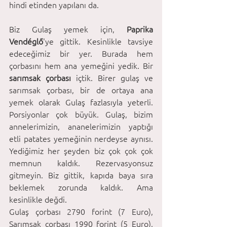
hindi etinden yapılanı da. 
Biz Gulaş yemek için, 
Paprika 
Vendéglő
'ye gittik. Kesinlikle tavsiye 
edeceğimiz bir yer. Burada hem 
çorbasını hem ana yemeğini yedik. Bir 
sarımsak çorbası
 içtik. Birer gulaş ve 
sarımsak çorbası, bir de ortaya ana 
yemek olarak Gulaş fazlasıyla yeterli. 
Porsiyonlar çok büyük. Gulaş, bizim 
annelerimizin, ananelerimizin yaptığı 
etli patates yemeğinin nerdeyse aynısı. 
Yediğimiz her şeyden biz çok çok çok 
memnun kaldık. Rezervasyonsuz 
gitmeyin. Biz gittik, kapıda baya sıra 
beklemek zorunda kaldık. Ama 
kesinlikle değdi. 
Gulaş çorbası 2790 forint (7 Euro), 
Sarımsak çorbası 1990 forint (5 Euro), 