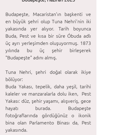
Budapeşte, Macaristan’ın başkenti ve 
en büyük şehri olup Tuna Nehri'nin iki 
yakasında yer alıyor. Tarih boyunca 
Buda, Pest ve kısa bir süre Óbuda adlı 
üç ayrı yerleşimden oluşuyormuş. 1873 
yılında bu üç şehir birleşerek 
"Budapeşte" adını almış.
Tuna Nehri, şehri doğal olarak ikiye 
bölüyor: 
Buda Yakası, tepelik, daha yeşil, tarihi 
kaleler ve manzaralarla dolu iken,  Pest 
Yakası: düz, şehir yaşamı, alışveriş, gece 
hayatı burada. Budapeşte 
fotoğraflarında gördüğünüz o ikonik 
bina olan Parlamento Binası da, Pest 
yakasında. 