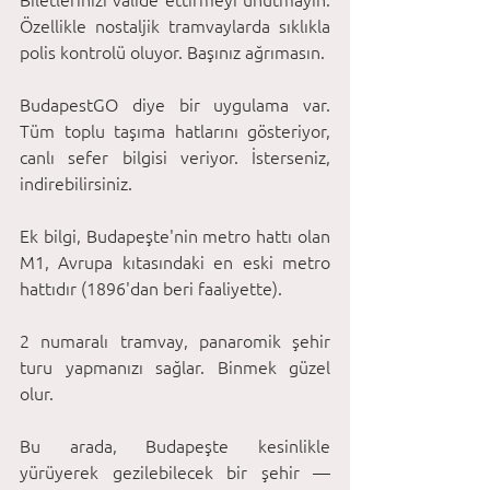
Özellikle nostaljik tramvaylarda sıklıkla 
polis kontrolü oluyor. Başınız ağrımasın.
BudapestGO diye bir uygulama var. 
Tüm toplu taşıma hatlarını gösteriyor, 
canlı sefer bilgisi veriyor. İsterseniz, 
indirebilirsiniz.
Ek bilgi, Budapeşte'nin metro hattı olan 
M1, Avrupa kıtasındaki en eski metro 
hattıdır (1896'dan beri faaliyette).
2 numaralı tramvay, panaromik şehir 
turu yapmanızı sağlar. Binmek güzel 
olur. 
Bu arada, Budapeşte kesinlikle 
yürüyerek gezilebilecek bir şehir — 