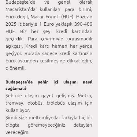
Budapeşte’de ve genel olarak 
Macaristan’da kullanılan para birimi, 
Euro değil, Macar Forinti (HUF). Haziran 
2025 itibariyle 1 Euro yaklaşık 390-400 
HUF. Biz her şeyi kredi kartından 
geçirdik. Para çevrimiyle uğraşmadık 
açıkçası. Kredi kartı hemen her yerde 
geçiyor. Burada sadece kredi kartınızın 
Euro üstünden kesilmesine dikkat edin, 
o önemli. 
Budapeşte'de şehir içi ulaşımı nasıl 
sağlamalı?
Şehirde ulaşım gayet gelişmiş. Metro, 
tramvay, otobüs, trolebüs ulaşım için 
kullanılıyor. 
Şimdi size meltemliyollar farkıyla hiç bir 
blogta göremeyeceğiniz detayları 
vereceğim. 