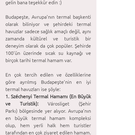
gelin bana teşekkür edin :)
Budapeşte, Avrupa’nın termal başkenti 
olarak biliniyor ve şehirdeki termal 
havuzlar sadece sağlık amaçlı değil, aynı 
zamanda kültürel ve turistik bir 
deneyim olarak da çok popüler. Şehirde 
100'ün üzerinde sıcak su kaynağı ve 
birçok tarihi termal hamam var.
En çok tercih edilen ve özelliklerine 
göre ayrılmış Budapeşte’nin en iyi 
termal havuzları ise şöyle:
1. Széchenyi Termal Hamamı (En Büyük 
ve Turistik):
 Városliget (Şehir 
Parkı) bölgesinde yer alıyor. Avrupa’nın 
en büyük termal hamam kompleksi 
olup, hem yerli halk hem turistler 
tarafından en çok ziyaret edilen hamam. 