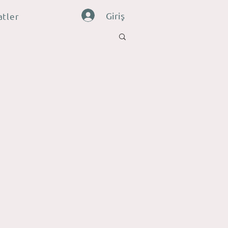
Giriş
atler