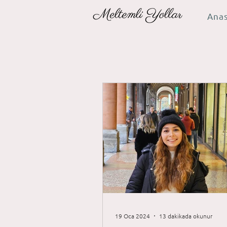
Ana
19 Oca 2024
13 dakikada okunur