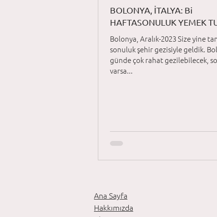
BOLONYA, İTALYA: Bi
HAFTASONULUK YEMEK TU
Bolonya, Aralık-2023 Size yine ta
sonuluk şehir gezisiyle geldik. Bo
günde çok rahat gezilebilecek, s
varsa...
Ana Sayfa
Hakkımızda