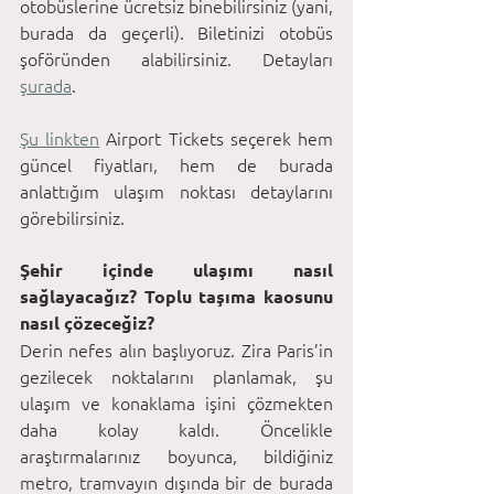
otobüslerine ücretsiz binebilirsiniz (yani, 
burada da geçerli). Biletinizi otobüs 
şoföründen alabilirsiniz. Detayları 
şurada
.
Şu linkten
 Airport Tickets seçerek hem 
güncel fiyatları, hem de burada 
anlattığım ulaşım noktası detaylarını 
görebilirsiniz.
Şehir içinde ulaşımı nasıl 
sağlayacağız? Toplu taşıma kaosunu 
nasıl çözeceğiz?
Derin nefes alın başlıyoruz. Zira Paris’in 
gezilecek noktalarını planlamak, şu 
ulaşım ve konaklama işini çözmekten 
daha kolay kaldı. Öncelikle 
araştırmalarınız boyunca, bildiğiniz 
metro, tramvayın dışında bir de burada 