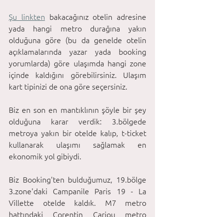
Şu linkten
 bakacağınız otelin adresine 
yada hangi metro durağına yakın 
olduğuna göre (bu da genelde otelin 
açıklamalarında yazar yada booking 
yorumlarda) göre ulaşımda hangi zone 
içinde kaldığını görebilirsiniz. Ulaşım 
kart tipinizi de ona göre seçersiniz.
Biz en son en mantıklının şöyle bir şey 
olduğuna karar verdik: 3.bölgede 
metroya yakın bir otelde kalıp, t-ticket 
kullanarak ulaşımı sağlamak en 
ekonomik yol gibiydi. 
Biz Booking'ten bulduğumuz, 19.bölge 
3.zone'daki Campanile Paris 19 - La 
Villette otelde kaldık. M7 metro 
hattındaki Corentin Cariou metro 