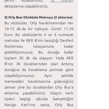
detaylarına ulaşabilirsiniz.
3) Orly Bus: Otobüsle Metroya (2 aktarma)
Bu otobüsler, Orly havalimanından her 
10-15 dk.da bir kalkıyor. Ücreti 11.20 
Euro. Bu otobüslerle 4 ve 6 numaralı 
metrolar ile RER B’nin kesiştiği Denfert 
Rochereau istasyonuna kadar 
gidebiliyorsunuz. Bu durağa kadar 
toplam 30 dk da ulaşıyor. Yada RER 
B’nin ilk duraklarından olan Antony 
durağına da konaklama yerinize göre 
ulaşabiliyorsunuz. Aynı şekilde 
merkezden havalimanına gideceğiniz 
zaman yine bu duraklardan Orly Bus’a 
aktarma yapabilirsiniz. Ulaşım kartı 
tipleri başlığı altında bahsettiğim 
Navigo Kart’ınız varsa, Orly Bus 