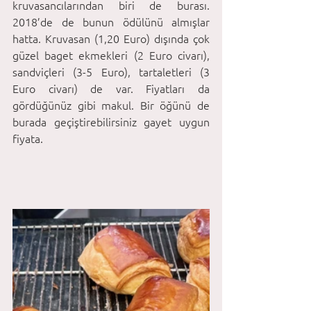
kruvasancılarından biri de burası. 
2018’de de bunun ödülünü almışlar 
hatta. Kruvasan (1,20 Euro) dışında çok 
güzel baget ekmekleri (2 Euro civarı), 
sandviçleri (3-5 Euro), tartaletleri (3 
Euro civarı) de var. Fiyatları da 
gördüğünüz gibi makul. Bir öğünü de 
burada geçiştirebilirsiniz gayet uygun 
fiyata. 