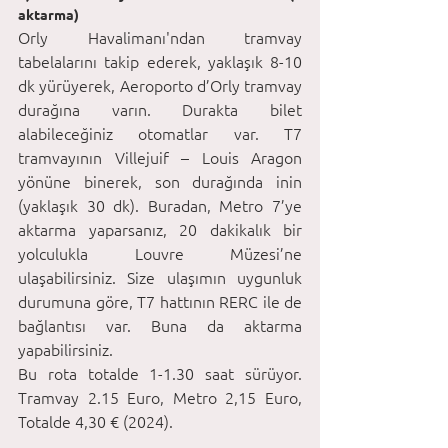
aktarma)
Orly Havalimanı'ndan tramvay 
tabelalarını takip ederek, yaklaşık 8-10 
dk yürüyerek, Aeroporto d’Orly tramvay 
durağına varın. Durakta bilet 
alabileceğiniz otomatlar var. T7 
tramvayının Villejuif – Louis Aragon 
yönüne binerek, son durağında inin 
(yaklaşık 30 dk). Buradan, Metro 7’ye 
aktarma yaparsanız, 20 dakikalık bir 
yolculukla Louvre Müzesi’ne 
ulaşabilirsiniz. Size ulaşımın uygunluk 
durumuna göre, T7 hattının RERC ile de 
bağlantısı var. Buna da aktarma 
yapabilirsiniz.
Bu rota totalde 1-1.30 saat sürüyor. 
Tramvay 2.15 Euro, Metro 2,15 Euro, 
Totalde 4,30 € (2024).