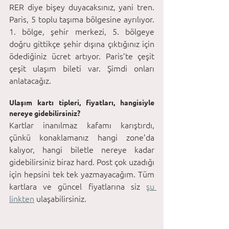
RER diye bişey duyacaksınız, yani tren. 
Paris, 5 toplu taşıma bölgesine ayrılıyor. 
1. bölge, şehir merkezi, 5. bölgeye 
doğru gittikçe şehir dışına çıktığınız için 
ödediğiniz ücret artıyor. Paris’te çeşit 
çeşit ulaşım bileti var. Şimdi onları 
anlatacağız.
Ulaşım kartı tipleri, fiyatları, hangisiyle 
nereye gidebilirsiniz?
Kartlar inanılmaz kafamı karıştırdı, 
çünkü konaklamanız hangi zone’da 
kalıyor, hangi biletle nereye kadar 
gidebilirsiniz biraz hard. Post çok uzadığı 
için hepsini tek tek yazmayacağım. Tüm 
kartlara ve güncel fiyatlarına siz 
şu 
linkten
 ulaşabilirsiniz. 