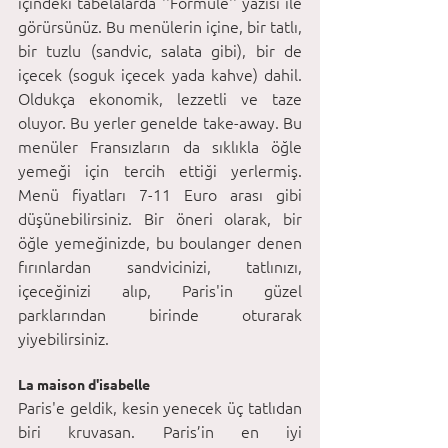
içindeki tabelalarda ''Formule'' yazısı ile 
görürsünüz. Bu menülerin içine, bir tatlı, 
bir tuzlu (sandvic, salata gibi), bir de 
içecek (soguk içecek yada kahve) dahil. 
Oldukça ekonomik, lezzetli ve taze 
oluyor. Bu yerler genelde take-away. Bu 
menüler Fransızların da sıklıkla öğle 
yemeği için tercih ettiği yerlermiş. 
Menü fiyatları 7-11 Euro arası gibi 
düşünebilirsiniz. Bir öneri olarak, bir 
öğle yemeğinizde, bu boulanger denen 
fırınlardan sandvicinizi, tatlınızı, 
içeceğinizi alıp, Paris'in güzel 
parklarından birinde oturarak 
yiyebilirsiniz.
La maison d'isabelle
Paris'e geldik, kesin yenecek üç tatlıdan 
biri kruvasan. Paris’in en iyi 