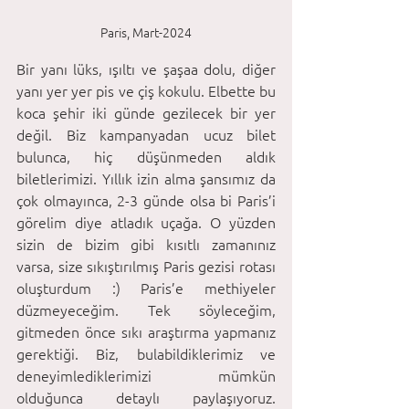
Paris, Mart-2024
Bir yanı lüks, ışıltı ve şaşaa dolu, diğer 
yanı yer yer pis ve çiş kokulu. Elbette bu 
koca şehir iki günde gezilecek bir yer 
değil. Biz kampanyadan ucuz bilet 
bulunca, hiç düşünmeden aldık 
biletlerimizi. Yıllık izin alma şansımız da 
çok olmayınca, 2-3 günde olsa bi Paris’i 
görelim diye atladık uçağa. O yüzden 
sizin de bizim gibi kısıtlı zamanınız 
varsa, size sıkıştırılmış Paris gezisi rotası 
oluşturdum :) Paris’e methiyeler 
düzmeyeceğim. Tek söyleceğim, 
gitmeden önce sıkı araştırma yapmanız 
gerektiği. Biz, bulabildiklerimiz ve 
deneyimlediklerimizi mümkün 
olduğunca detaylı paylaşıyoruz. 