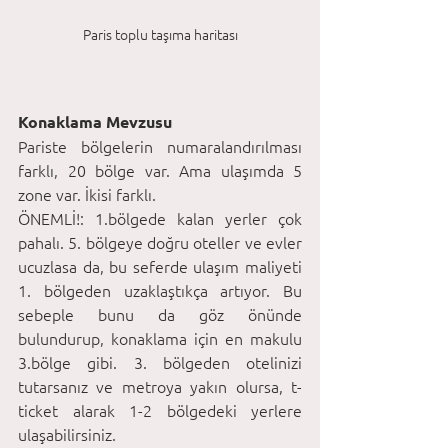
Paris toplu taşıma haritası
Konaklama Mevzusu
Pariste bölgelerin numaralandırılması 
farklı, 20 bölge var. Ama ulaşımda 5 
zone var. İkisi farklı. 
ÖNEMLİ!: 1.bölgede kalan yerler çok 
pahalı. 5. bölgeye doğru oteller ve evler 
ucuzlasa da, bu seferde ulaşım maliyeti 
1. bölgeden uzaklaştıkça artıyor. Bu 
sebeple bunu da göz önünde 
bulundurup, konaklama için en makulu 
3.bölge gibi. 3. bölgeden otelinizi 
tutarsanız ve metroya yakın olursa, t-
ticket alarak 1-2 bölgedeki yerlere 
ulaşabilirsiniz.