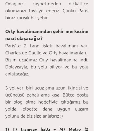
Odağınızı kaybetmeden dikkatlice 
okumanızı tavsiye ederiz. Çünkü Paris 
biraz karışık bir şehir.
Orly havalimanından şehir merkezine 
nasıl ulaşacağız?
Paris’te 2 tane işlek havalimanı var. 
Charles de Gaulle ve Orly havalimanları.
Bizim uçağımız Orly havalimanına indi. 
Dolayısıyla, bu yolu biliyor ve bu yolu 
anlatacağız.
3 yol var: biri ucuz ama uzun, ikincisi ve 
üçüncüsü pahalı ama kısa. Bütçe dostu 
bir blog olma hedefiyle çıktığımız bu 
yolda, elbette daha uygun ulaşım 
yolunu da biz size anlatırız :)
1) T7 tramvay hattı + M7 Metro (2 