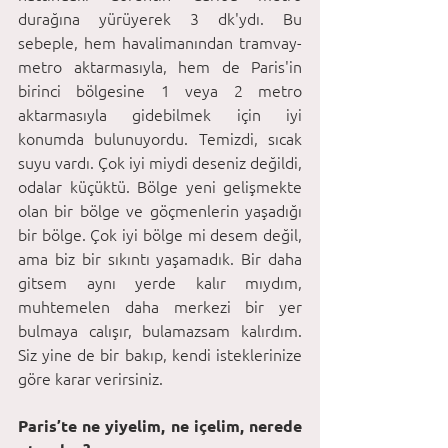
durağına yürüyerek 3 dk'ydı. Bu 
sebeple, hem havalimanından tramvay-
metro aktarmasıyla, hem de Paris'in 
birinci bölgesine 1 veya 2 metro 
aktarmasıyla gidebilmek için iyi 
konumda bulunuyordu. Temizdi, sıcak 
suyu vardı. Çok iyi miydi deseniz değildi, 
odalar küçüktü. Bölge yeni gelişmekte 
olan bir bölge ve göçmenlerin yaşadığı 
bir bölge. Çok iyi bölge mi desem değil, 
ama biz bir sıkıntı yaşamadık. Bir daha 
gitsem aynı yerde kalır mıydım, 
muhtemelen daha merkezi bir yer 
bulmaya calışır, bulamazsam kalırdım. 
Siz yine de bir bakıp, kendi isteklerinize 
göre karar verirsiniz.
Paris’te ne yiyelim, ne içelim, nerede 