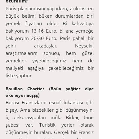
oturalım?
Paris planlamasını yaparken, açıkçası en 
büyük belimi büken durumlardan biri 
yemek fiyatları oldu. Bi kahvaltıya 
bakıyorum 13-16 Euro, bi ana yemeğe 
bakıyorum 20-30 Euro. Paris pahalı bir 
şehir arkadaşlar. Neyseki, 
araştırmalarım sonucu, hem güzel 
yemekler yiyebileceğimiz hem de 
maliyeti aşağıya çekebileceğimiz bir 
liste yaptım. 
Bouillon Chartier (Boün şağtier diye 
okunuyormuşşş) 
Burası Fransızların esnaf lokantası gibi 
bişey. Ama bizdekiler gibi düşünmeyin, 
iç dekorasyonları mük.
Birkaç tane 
şubesi var. Turistik yerler olarak 
düşünmeyin buraları. Gerçek bir Fransız 