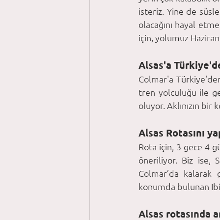
isteriz. Yine de sü
olacağını hayal etme
için, yolumuz Haziran
Alsas'a Türkiye'd
Colmar'a Türkiye'den 
tren yolculuğu ile 
oluyor. Aklınızın bir
Alsas Rotasını y
Rota için, 3 gece 4 
öneriliyor. Biz ise,
Colmar’da kalarak g
konumda bulunan Ibi
Alsas rotasında a