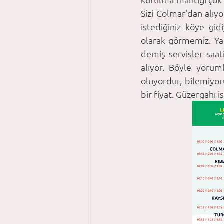
Sizi Colmar'dan alıyo
istediğiniz köye gi
olarak görmemiz. Yan
demiş servisler saa
alıyor. Böyle yorum
oluyordur, bilemiyor
bir fiyat. Güzergahı i