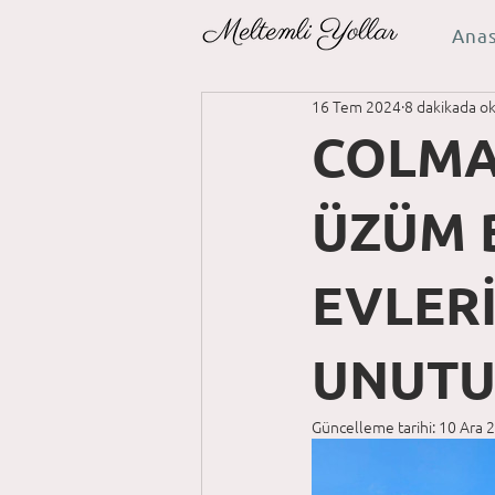
Ana
16 Tem 2024
8 dakikada o
COLMA
ÜZÜM 
EVLER
UNUTU
Güncelleme tarihi:
10 Ara 