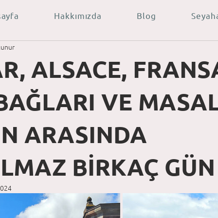
sayfa
Hakkımızda
Blog
Seyah
kunur
R, ALSACE, FRANS
BAĞLARI VE MASAL
İN ARASINDA
LMAZ BİRKAÇ GÜN
2024