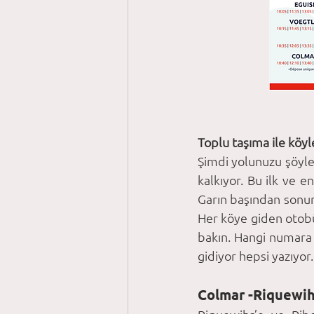
Toplu taşıma ile köyl
Şimdi yolunuzu şöyle
kalkıyor. Bu ilk ve e
Garın başından sonuna
Her köye giden otobüs
bakın. Hangi numara 
gidiyor hepsi yazıyor
Colmar -Riquewihr