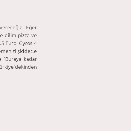
vereceğiz. Eğer 
e dilim pizza ve 
.5 Euro, Gyros 4 
menizi şiddetle 
a ‘Buraya kadar 
ürkiye’dekinden 