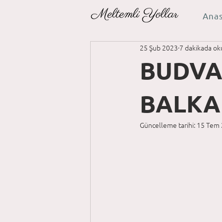
Ana
25 Şub 2023
7 dakikada ok
BUDVA
BALKA
Güncelleme tarihi:
15 Tem