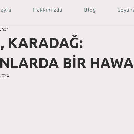
sayfa
Hakkımızda
Blog
Seyah
unur
, KARADAĞ:
NLARDA BİR HAWAİ
 2024